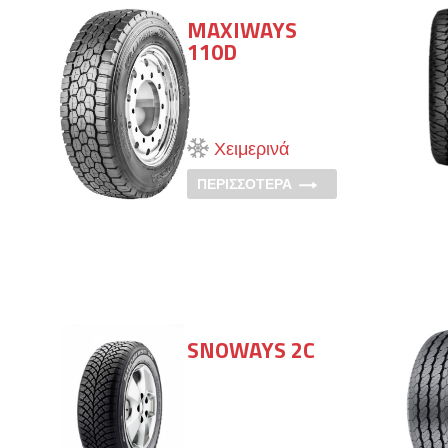
MAXIWAYS
110D
Χειμερινά
ΠΕΡΙΣΣΟΤΕΡΑ
SNOWAYS 2C