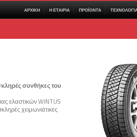
ΑΡΧΙΚΗ
Η ΕΤΑΙΡΙΑ
ΠΡΟΪΟΝΤΑ
ΤΕΧΝΟΛΟΓΙ
σκληρές συνθήκες του
νειας ελαστικών WINTUS
σκληρές χειμωνιάτικες