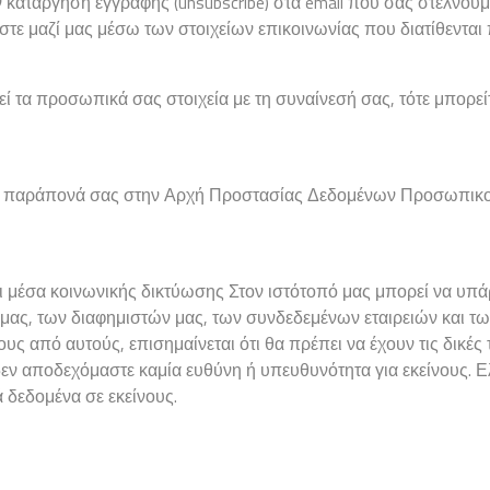
ν κατάργηση εγγραφής (unsubscribe) στα email που σας στέλνουμ
στε μαζί μας μέσω των στοιχείων επικοινωνίας που διατίθενται
εί τα προσωπικά σας στοιχεία με τη συναίνεσή σας, τότε μπορε
 τα παράπονά σας στην Αρχή Προστασίας Δεδομένων Προσωπικο
αι μέσα κοινωνικής δικτύωσης Στον ιστότοπό μας μπορεί να υπά
ας, των διαφημιστών μας, των συνδεδεμένων εταιρειών και τω
ς από αυτούς, επισημαίνεται ότι θα πρέπει να έχουν τις δικές τ
δεν αποδεχόμαστε καμία ευθύνη ή υπευθυνότητα για εκείνους. Ε
δεδομένα σε εκείνους.