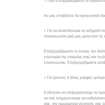
1. Γιατί επεξεργαζόμαστε τα προσωπ
Αν μας υποβάλετε τα προσωπικά σας
○ Για να απαντήσουμε σε αιτήματά 
επικοινωνείτε μαζί μας μέσα από τις
Επεξεργαζόμαστε το όνομα, την ιδιότη
επωνυμία της εταιρείας σας) και τυ
επικοινωνίας. Επεξεργαζόμαστε αυτά
○ Για έρευνες ή άλλες μορφές εμπο
Ενδέχεται να επεξεργαστούμε τα προ
να σας ενημερώνουμε για εκδηλώσεις
σας, την ημερομηνία γέννησής σας (