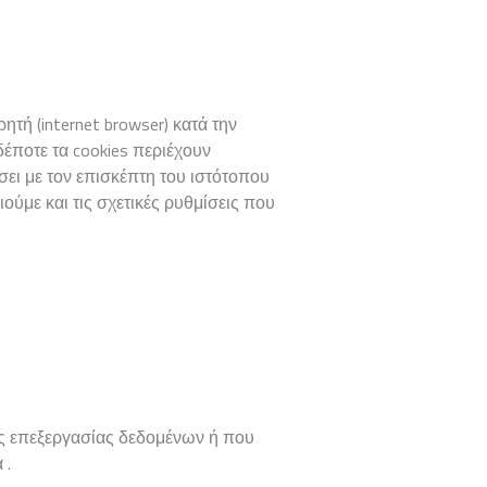
ητή (internet browser) κατά την
έποτε τα cookies περιέχουν
ει με τον επισκέπτη του ιστότοπου
ούμε και τις σχετικές ρυθμίσεις που
ες επεξεργασίας δεδομένων ή που
 .