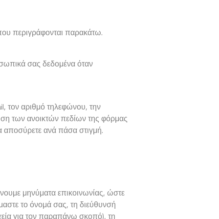
 που περιγράφονται παρακάτω.
οσωπικά σας δεδομένα όταν
il, τον αριθμό τηλεφώνου, την
ρωση των ανοικτών πεδίων της φόρμας
να αποσύρετε ανά πάσα στιγμή.
λνουμε μηνύματα επικοινωνίας, ώστε
μαστε το όνομά σας, τη διεύθυνσή
χεία για τον παραπάνω σκοπό), τη