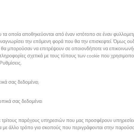
ου τα οποία αποθηκεύονται από έναν ιστότοπο σε έναν φυλλομετρ
ναγνωρίσει την επόμενη φορά που θα την επισκεφτεί. Όμως ουδ
 θα μπορούσαν να επιτρέψουν σε οποιονδήποτε να επικοινωνήσ
ν πληροφορίες σχετικά με τους τύπους των cookie που χρησιμοποι
 Ρυθμίσεις.
ικά σας δεδομένα;
ωπικά σας δεδομένα:
ι σε τρίτους παρόχους υπηρεσιών που μας προσφέρουν υπηρεσί
 με άλλο τρόπο για σκοπούς που περιγράφονται στην παρούσα