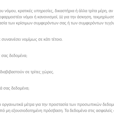
υ νόμου, κρατικές υπηρεσίες, δικαστήρια ή άλλα τρίτα μέρη, αν
ν εφαρμοστέοι νόμοι ή κανονισμοί, (ii) για την άσκηση, τεκμηρί
οστασία των κρίσιμων συμφερόντων σας ή των συμφερόντων τυχό
 συναινέσει νομίμως σε κάτι τέτοιο.
 σας δεδομένα;
ιαβιβαστούν σε τρίτες χώρες.
ά σας δεδομένα;
ι οργανωτικά μέτρα για την προστασία των προσωπικών δεδομέ
πό μη εξουσιοδοτημένη πρόσβαση. Τα δεδομένα στις ασφαλείς