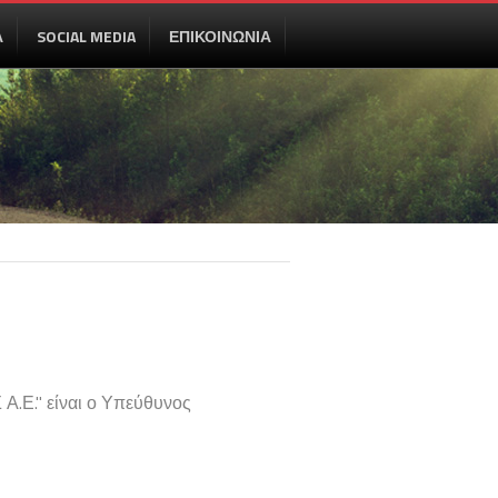
Α
SOCIAL MEDIA
ΕΠΙΚΟΙΝΩΝΙΑ
Α.Ε." είναι ο Υπεύθυνος