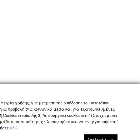
πειρία χρήσης, για μετρηση της απόδοσης του ιστοτόπου
 για προβολή στα κοινωνικά μέσα και για εξατομικευμένες
ΟΡΟΙ ΚΑΙ ΠΡΟΫΠΟΘΕΣΕΙΣ
GLOBAL SITE
 Cookies απόδοσης 3) Λειτουργικά cookies και 4) Στοχευμένα
να μάθετε περισσότερες πληροφορίες και να ενεργοποιήσετε/
τήστε
εδώ