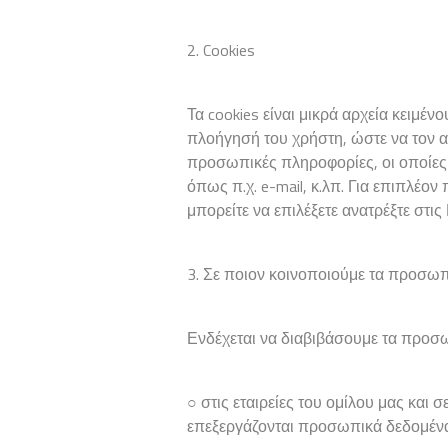
2. Cookies
Τα cookies είναι μικρά αρχεία κειμέν
πλοήγησή του χρήστη, ώστε να τον α
προσωπικές πληροφορίες, οι οποίες
όπως π.χ. e-mail, κ.λπ. Για επιπλέο
μπορείτε να επιλέξετε ανατρέξτε στις
3. Σε ποιον κοινοποιούμε τα προσωπ
Ενδέχεται να διαβιβάσουμε τα προσ
○ στις εταιρείες του ομίλου μας κα
επεξεργάζονται προσωπικά δεδομένα