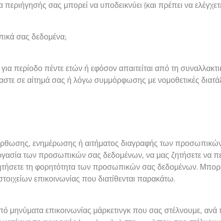
περιήγησής σας μπορεί να υποδεικνύει (και πρέπει να ελέγχετε)
πικά σας δεδομένα;
ια περίοδο πέντε ετών ή εφόσον απαιτείται από τη συναλλακτικ
μαστε σε αίτημά σας ή λόγω συμμόρφωσης με νομοθετικές διατάξ
ιόρθωσης, ενημέρωσης ή αιτήματος διαγραφής των προσωπικών
εργασία των προσωπικών σας δεδομένων, να μας ζητήσετε να π
ήσετε τη φορητότητα των προσωπικών σας δεδομένων. Μπορείτ
τοιχείων επικοινωνίας που διατίθενται παρακάτω.
 από μηνύματα επικοινωνίας μάρκετινγκ που σας στέλνουμε, ανά