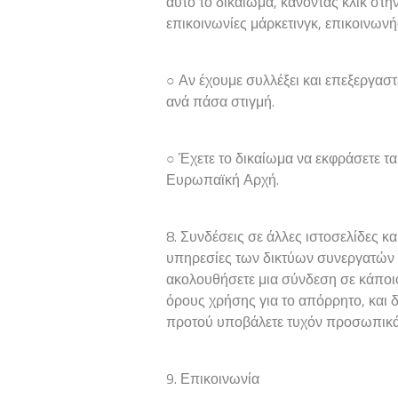
αυτό το δικαίωμα, κάνοντας κλικ στη
επικοινωνίες μάρκετινγκ, επικοινωνή
○ Αν έχουμε συλλέξει και επεξεργαστ
ανά πάσα στιγμή.
○ Έχετε το δικαίωμα να εκφράσετε
Ευρωπαϊκή Αρχή.
8. Συνδέσεις σε άλλες ιστοσελίδες κ
υπηρεσίες των δικτύων συνεργατών μ
ακολουθήσετε μια σύνδεση σε κάποιου
όρους χρήσης για το απόρρητο, και 
προτού υποβάλετε τυχόν προσωπικά 
9. Επικοινωνία