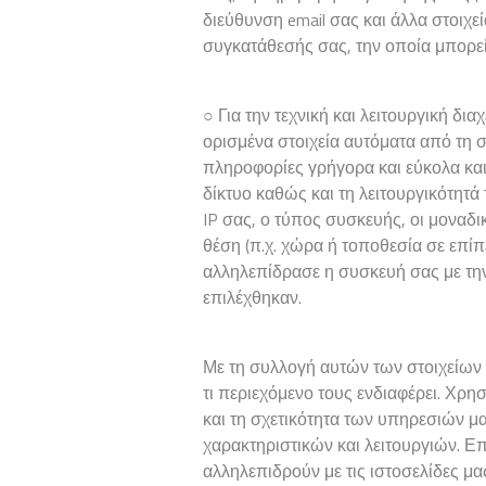
διεύθυνση email σας και άλλα στοιχεί
συγκατάθεσής σας, την οποία μπορεί
○ Για την τεχνική και λειτουργική δι
ορισμένα στοιχεία αυτόματα από τη
πληροφορίες γρήγορα και εύκολα κα
δίκτυο καθώς και τη λειτουργικότητά
IP σας, ο τύπος συσκευής, οι μοναδ
θέση (π.χ. χώρα ή τοποθεσία σε επίπ
αλληλεπίδρασε η συσκευή σας με την
επιλέχθηκαν.
Με τη συλλογή αυτών των στοιχείων
τι περιεχόμενο τους ενδιαφέρει. Χρη
και τη σχετικότητα των υπηρεσιών μ
χαρακτηριστικών και λειτουργιών. Ε
αλληλεπιδρούν με τις ιστοσελίδες μα