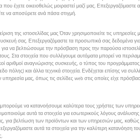
α που έχετε οικειοθελώς μοιραστεί μαζί μας. Επεξεργαζόμαστε α
τε να αποσύρετε ανά πάσα στιγμή.
αχείριση της ιστοσελίδας μας Όταν χρησιμοποιείτε τις υπηρεσίες 
 συσκευή σας. Επεξεργαζόμαστε τα προσωπικά σας δεδομένα γι
ι για να βελτιώσουμε την πρόσβαση προς την παρούσα ιστοσελ
 τους. Στα στοιχεία που συλλέγουμε αυτόματα μπορεί να περιλα
ικοί αριθμοί αναγνώρισης συσκευής, ο τύπος του προγράμματος
εδο πόλης) και άλλα τεχνικά στοιχεία. Ενδέχεται επίσης να συλλ
 υπηρεσία μας, όπως τις σελίδες web στις οποίες είχε πρόσβ
 μπορούμε να κατανοήσουμε καλύτερα τους χρήστες των υπηρε
σιμοποιούμε αυτά τα στοιχεία για εσωτερικούς λόγους ανάλυσης 
ας, για βελτίωση των προϊόντων και των υπηρεσιών μας, καθώς 
πεξεργαζόμαστε αυτά τα στοιχεία για την καλύτερη κατανόηση το
ς.