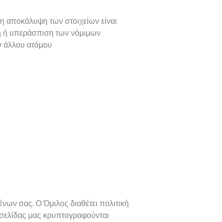
 η αποκάλυψη των στοιχείων είναι
ωση ή υπεράσπιση των νόμιμων
ν άλλου ατόμου
νων σας. Ο Όμιλος διαθέτει πολιτική
 σελίδας μας κρυπτογραφούνται