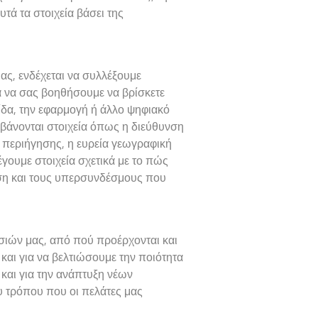
υτά τα στοιχεία βάσει της
μας, ενδέχεται να συλλέξουμε
α να σας βοηθήσουμε να βρίσκετε
ίδα, την εφαρμογή ή άλλο ψηφιακό
μβάνονται στοιχεία όπως η διεύθυνση
 περιήγησης, η ευρεία γεωγραφική
έγουμε στοιχεία σχετικά με το πώς
αση και τους υπερσυνδέσμους που
σιών μας, από πού προέρχονται και
και για να βελτιώσουμε την ποιότητα
και για την ανάπτυξη νέων
υ τρόπου που οι πελάτες μας