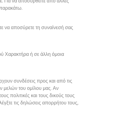
ε. Για να αποσυρθείτε από άλλες
 παρακάτω.
ίτε να αποσύρετε τη συναίνεσή σας
ύ Χαρακτήρα ή σε άλλη όμοια
ρχουν συνδέσεις προς και από τις
ν μελών του ομίλου μας. Αν
ους πολιτικές και τους δικούς τους
λέγξτε τις δηλώσεις απορρήτου τους,