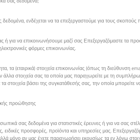
ικά σας δεδομένα;
 δεδομένα, ενδέχεται να τα επεξεργαστούμε για τους σκοπούς
σας ή για να επικοινωνήσουμε μαζί σας Επεξεργαζόμαστε τα πρ
 ηλεκτρονικές φόρμες επικοινωνίας.
τα, τα (εταιρικά) στοιχεία επικοινωνίας (όπως τη διεύθυνση ema
χόν άλλα στοιχεία σας τα οποία μας παραχωρείτε με τη συμπλή
 τα στοιχεία βάσει της συγκατάθεσής σας, την οποία μπορείτε 
ρικής προώθησης
σωπικά σας δεδομένα για στατιστικές έρευνες ή για να σας στέ
, ειδικές προσφορές, προϊόντα και υπηρεσίες μας. Επεξεργαζό
αλλά μόνο αν μας έχετε παραχωρήσει εκουσίως τα εν λόγω στοι