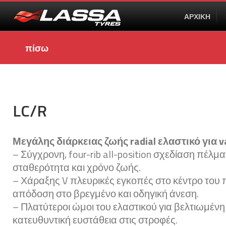
ΑΡΧΙΚΗ
πίσω
LC/R
Μεγάλης διάρκειας ζωής radial ελαστικό για v
– Σύγχρονη, four-rib all-position σχεδίαση πέλμ
σταθερότητα και χρόνο ζωής.
– Χάραξης V πλευρικές εγκοπές στο κέντρο του 
απόδοση στο βρεγμένο και οδηγική άνεση.
– Πλατύτεροι ώμοι του ελαστικού για βελτιωμένη
κατευθυντική ευστάθεια στις στροφές.