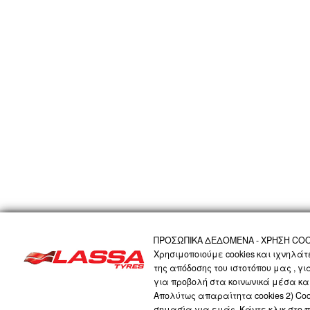
ΑΡΧΙΚΗ
Η ΕΤΑΙΡΙΑ
ΠΡΟΪΟΝΤΑ
ΤΕΧΝΟΛΟΓΙΑ
ΠΡΟΣΩΠΙΚΑ 
ΠΡΟΣΩΠΙΚΑ ΔΕΔΟΜΕΝΑ - ΧΡΗΣΗ COO
Χρησιμοποιούμε cookies και ιχνηλά
της απόδοσης του ιστοτόπου μας , γ
LASSA COMPANY
για προβολή στα κοινωνικά μέσα και
Απολύτως απαραίτητα cookies 2) Cook
σημασία για εμάς. Κάντε κλικ στο 