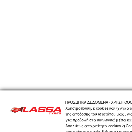
ΑΡΧΙΚΗ
Η ΕΤΑΙΡΙΑ
ΠΡΟΪΟΝΤΑ
ΤΕΧΝΟΛΟΓΙΑ
ΠΡΟΣΩΠΙΚΑ 
ΠΡΟΣΩΠΙΚΑ ΔΕΔΟΜΕΝΑ - ΧΡΗΣΗ COO
Χρησιμοποιούμε cookies και ιχνηλά
της απόδοσης του ιστοτόπου μας , γ
LASSA COMPANY
για προβολή στα κοινωνικά μέσα και
Απολύτως απαραίτητα cookies 2) Cook
σημασία για εμάς. Κάντε κλικ στο 