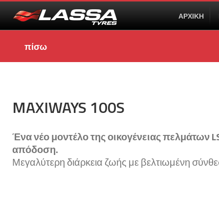
ΑΡΧΙΚΗ
πίσω
MAXIWAYS 100S
Ένα νέο μοντέλο της οικογένειας πελμάτων LS
απόδοση.
Μεγαλύτερη διάρκεια ζωής με βελτιωμένη σύνθε