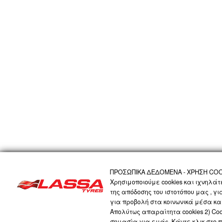
ΑΡΧΙΚΗ
Η ΕΤΑΙΡΙΑ
ΠΡΟΪΟΝΤΑ
ΤΕΧΝΟΛΟΓΙΑ
ΠΡΟΣΩΠΙΚΑ 
ΠΡΟΣΩΠΙΚΑ ΔΕΔΟΜΕΝΑ - ΧΡΗΣΗ COO
Χρησιμοποιούμε cookies και ιχνηλά
της απόδοσης του ιστοτόπου μας , γ
LASSA COMPANY
για προβολή στα κοινωνικά μέσα και
Απολύτως απαραίτητα cookies 2) Cook
σημασία για εμάς. Κάντε κλικ στο 