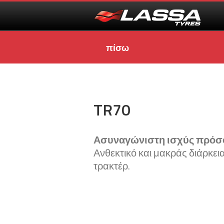
πίσω
TR70
Ασυναγώνιστη ισχύς πρόσ
Ανθεκτικό και μακράς διάρκει
τρακτέρ.