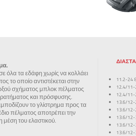
ΔΙΑΣΤΑ
μα.
ι σε όλα τα εδάφη χωρίς να κολλάει
11.2-24
ος το οποίο αντιστέκεται στην
12.4/11
οξού σχήματος μπλοκ πέλματος
12.4/11
κρατήματος και πρόσφυσης.
13.6/12
μποδίζουν το γλίστρημα προς τα
13.6/12
έδιο πέλματος αποτρέπει την
13.6/12
 μέση του ελαστικού.
13.6/12
13.6/12