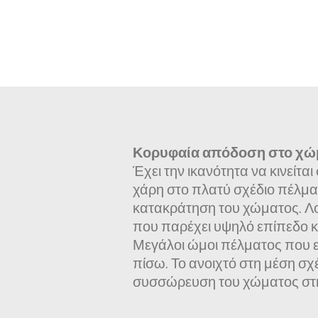
Κορυφαία απόδοση στο χώ
Έχει την ικανότητα να κινείτα
χάρη στο πλατύ σχέδιο πέλματ
κατακράτηση του χώματος. Λ
που παρέχει υψηλό επίπεδο 
Μεγάλοι ώμοι πέλματος που ε
πίσω. Το ανοιχτό στη μέση σχ
συσσώρευση του χώματος στη