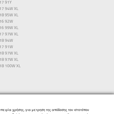
17 91Y
17 94W XL
18 95W XL
16 92W
16 99W XL
17 97W XL
18 94W
17 91W
18 97W XL
18 97W XL
18 100W XL
ΟΡΟΙ ΚΑΙ ΠΡΟΫΠΟΘΕΣΕΙΣ
GLOBAL SITE
πειρία χρήσης, για μετρηση της απόδοσης του ιστοτόπου