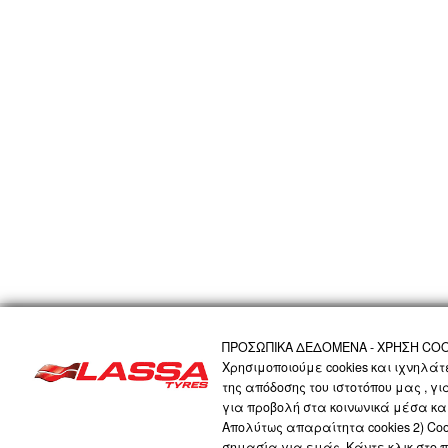
ΑΡΧΙΚΗ
Η ΕΤΑΙΡΙΑ
ΠΡΟΪΟΝΤΑ
ΤΕΧΝΟΛΟΓΙΑ
ΠΡΟΣΩΠΙΚΑ 
ΠΡΟΣΩΠΙΚΑ ΔΕΔΟΜΕΝΑ - ΧΡΗΣΗ COO
Χρησιμοποιούμε cookies και ιχνηλά
της απόδοσης του ιστοτόπου μας , γ
LASSA COMPANY
για προβολή στα κοινωνικά μέσα και
Απολύτως απαραίτητα cookies 2) Cook
σημασία για εμάς. Κάντε κλικ στο 