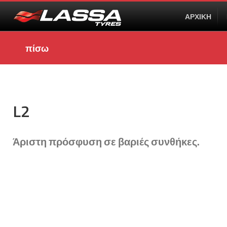
ΑΡΧΙΚΗ
πίσω
L2
Άριστη πρόσφυση σε βαριές συνθήκες.