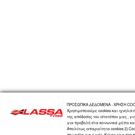
ΑΡΧΙΚΗ
Η ΕΤΑΙΡΙΑ
ΠΡΟΪΟΝΤΑ
ΤΕΧΝΟΛΟΓΙΑ
ΠΡΟΣΩΠΙΚΑ 
ΠΡΟΣΩΠΙΚΑ ΔΕΔΟΜΕΝΑ - ΧΡΗΣΗ COO
Χρησιμοποιούμε cookies και ιχνηλά
της απόδοσης του ιστοτόπου μας , γ
LASSA COMPANY
για προβολή στα κοινωνικά μέσα και
Απολύτως απαραίτητα cookies 2) Cook
σημασία για εμάς. Κάντε κλικ στο 