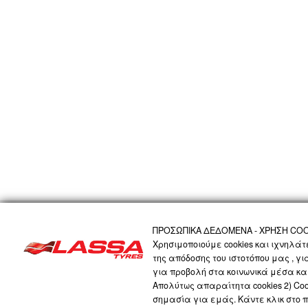
ΑΡΧΙΚΗ
Η ΕΤΑΙΡΙΑ
ΠΡΟΪΟΝΤΑ
ΤΕΧΝΟΛΟΓΙΑ
ΠΡΟΣΩΠΙΚΑ 
ΠΡΟΣΩΠΙΚΑ ΔΕΔΟΜΕΝΑ - ΧΡΗΣΗ COO
Χρησιμοποιούμε cookies και ιχνηλά
της απόδοσης του ιστοτόπου μας , γ
LASSA COMPANY
για προβολή στα κοινωνικά μέσα και
Απολύτως απαραίτητα cookies 2) Cook
σημασία για εμάς. Κάντε κλικ στο 