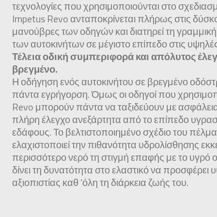
τεχνολογίες που χρησιμοποιούνται στο σχεδιασμ
Impetus Revo ανταποκρίνεται πλήρως στις δύσκ
μανούβρες των οδηγών και διατηρεί τη γραμμικ
των αυτοκινήτων σε μέγιστο επίπεδο στις υψηλές
Τέλεια οδική συμπεριφορά και απόλυτος έλε
βρεγμένο.
Η οδήγηση ενός αυτοκινήτου σε βρεγμένο οδόστ
πάντα εγρήγορση. Όμως οι οδηγοί που χρησιμοπ
Revo μπορούν πάντα να ταξιδεύουν με ασφάλεια
πλήρη έλεγχο ανεξάρτητα από το επίπεδο υγρασ
εδάφους. Το βελτιστοποιημένο σχέδιο του πέλμ
ελαχιστοποιεί την πιθανότητα υδρολίσθησης εκ
περισσότερο νερό τη στιγμή επαφής με το υγρό
δίνει τη δυνατότητα στο ελαστικό να προσφέρει
αξιοπιστίας καθ ‘όλη τη διάρκεια ζωής του.