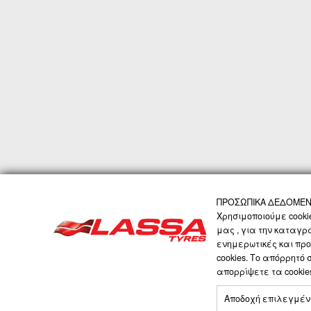
ΠΡΟΣΩΠΙΚΑ ΔΕΔΟΜΕΝΑ
ΑΡΧΙΚΗ
Η ΕΤΑΙΡΙΑ
ΠΡΟΪΟΝΤΑ
ΤΕΧ
Χρησιμοποιούμε cooki
μας , για την καταγρ
ενημερωτικές και προ
LASSA COMPANY
cookies. Το απόρρητό
απορρίψετε τα cooki
Αποδοχή επιλεγμέ