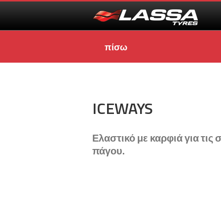
πίσω
ICEWAYS
Ελαστικό με καρφιά για τις
πάγου.