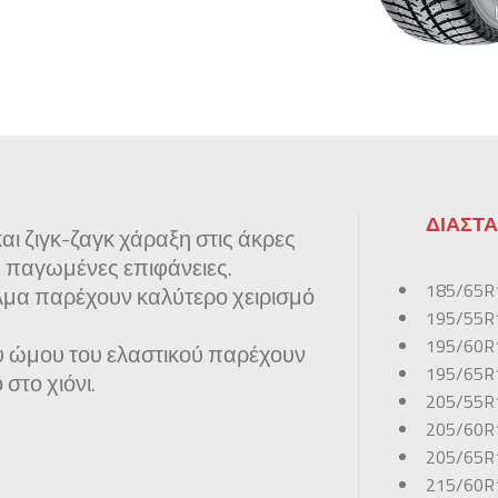
ΔΙΑΣΤΑ
ι ζιγκ-ζαγκ χάραξη στις άκρες
 παγωμένες επιφάνειες.
185/65R
λμα παρέχουν καλύτερο χειρισμό
195/55R
195/60R
υ ώμου του ελαστικού παρέχουν
195/65R
στο χιόνι.
205/55R
205/60R
205/65R
215/60R