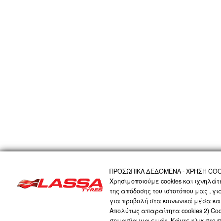
ΑΡΧΙΚΗ
Η ΕΤΑΙΡΙΑ
ΠΡΟΪΟΝΤΑ
ΤΕΧΝΟΛΟΓΙΑ
ΠΡΟΣΩΠΙΚΑ 
ΠΡΟΣΩΠΙΚΑ ΔΕΔΟΜΕΝΑ - ΧΡΗΣΗ COO
Χρησιμοποιούμε cookies και ιχνηλά
της απόδοσης του ιστοτόπου μας , γ
LASSA COMPANY
για προβολή στα κοινωνικά μέσα και
Απολύτως απαραίτητα cookies 2) Cook
σημασία για εμάς. Κάντε κλικ στο 