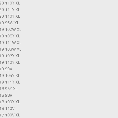
20 110Y XL
20 111Y XL
20 110Y XL
19 96W XL
19 102W XL
19 108Y XL
19 111W XL
19 103W XL
19 107Y XL
19 110Y XL
19 99V
19 105Y XL
19 111Y XL
18 95Y XL
18 98V
18 109Y XL
18 110V
17 100V XL