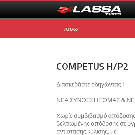
πίσω
COMPETUS H/P2
Διασκεδάστε οδηγώντας !
ΝΕΑ ΣΥΝΘΕΣΗ ΓΟΜΑΣ & ΝΕ
Χωρίς συμβιβασμό απόδοσης
βελτιωμένης απόδοσης σε υγ
αντίστασης κύλισης, με