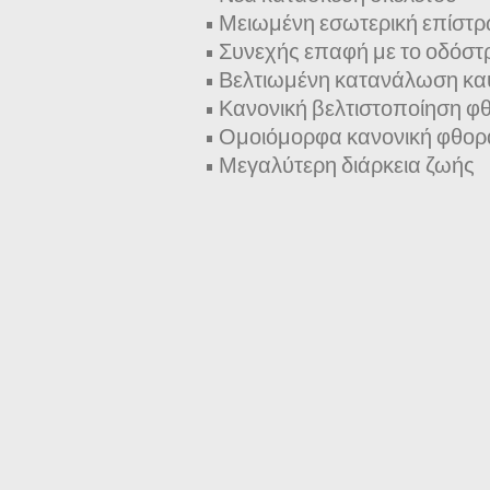
• Μειωμένη εσωτερική επίστ
• Συνεχής επαφή με το οδόσ
• Βελτιωμένη κατανάλωση κα
• Κανονική βελτιστοποίηση φ
• Ομοιόμορφα κανονική φθορ
• Μεγαλύτερη διάρκεια ζωής