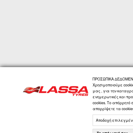
ΠΡΟΣΩΠΙΚΑ ΔΕΔΟΜΕΝΑ
ΑΡΧΙΚΗ
Η ΕΤΑΙΡΙΑ
ΠΡΟΪΟΝΤΑ
ΤΕΧ
Χρησιμοποιούμε cooki
μας , για την καταγρ
ενημερωτικές και προ
LASSA COMPANY
cookies. Το απόρρητό
απορρίψετε τα cooki
Αποδοχή επιλεγμέ
ΘΕΟΧΑΡΑΚΗΣ Α.Ε.