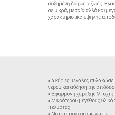
αυξημένη διάρκεια ζωής. Ελα
σε μικρά, μεσαία αλλά και με
χαρακτηριστικά υψηλής απόδ
• 4 κύριες μεγάλες αυλακώσει
νερού και αύξηση της απόδο
• Εφαρμογή χάραξης Μ-σχήμ
• Μικρότερου μεγέθους υλικό
πέλματος
• Νέα κατασκευή σκελετού