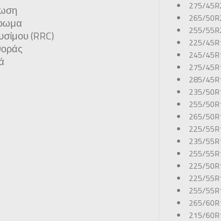
275/45R
ρωση
265/50R
τρωμα
255/55R
υσίμου (RRC)
225/45R
θοράς
245/45R
ά
275/45R
285/45R
235/50R
255/50R
265/50R
225/55R
235/55R
255/55R
225/50R
225/55R
255/55R
265/60R
215/60R