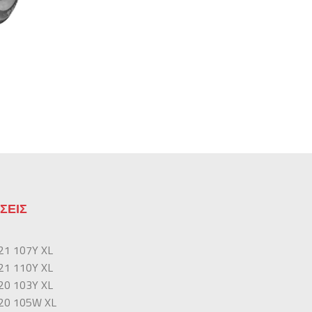
ΣΕΙΣ
21 107Y XL
21 110Y XL
20 103Y XL
20 105W XL