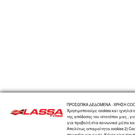
ΑΡΧΙΚΗ
Η ΕΤΑΙΡΙΑ
ΠΡΟΪΟΝΤΑ
ΤΕΧΝΟΛΟΓΙΑ
ΠΡΟΣΩΠΙΚΑ 
ΠΡΟΣΩΠΙΚΑ ΔΕΔΟΜΕΝΑ - ΧΡΗΣΗ COO
Χρησιμοποιούμε cookies και ιχνηλά
της απόδοσης του ιστοτόπου μας , γ
LASSA COMPANY
για προβολή στα κοινωνικά μέσα και
Απολύτως απαραίτητα cookies 2) Cook
σημασία για εμάς. Κάντε κλικ στο 