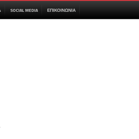
Α
SOCIAL MEDIA
ΕΠΙΚΟΙΝΩΝΙΑ
a