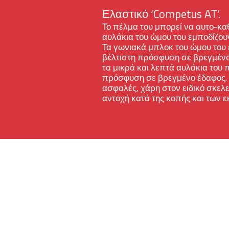
Ελαστικό ‘Competus AT’.
Το πέλμα του μπορεί να αυτο-καθ
αυλάκια του ώμου του εμποδίζο
Τα γωνιακά μπλοκ του ώμου του
βέλτιστη πρόσφυση σε βρεγμέν
τα μικρά και λεπτά αυλάκια του
πρόσφυση σε βρεγμένο έδαφος. Ε
ασφαλές, χάρη στον ειδικό σκελε
αντοχή κατά της κοπής και των 