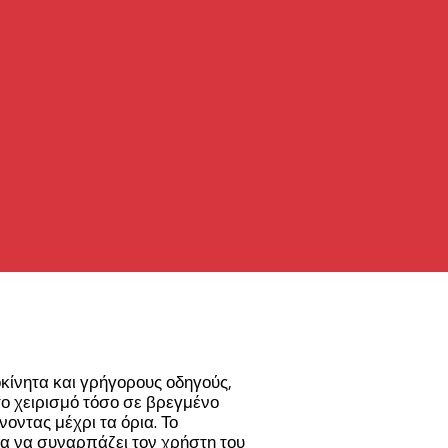
κίνητα και γρήγορους οδηγούς,
το χειρισμό τόσο σε βρεγμένο
οντας μέχρι τα όρια. Το
τα να συναρπάζει τον χρήστη του