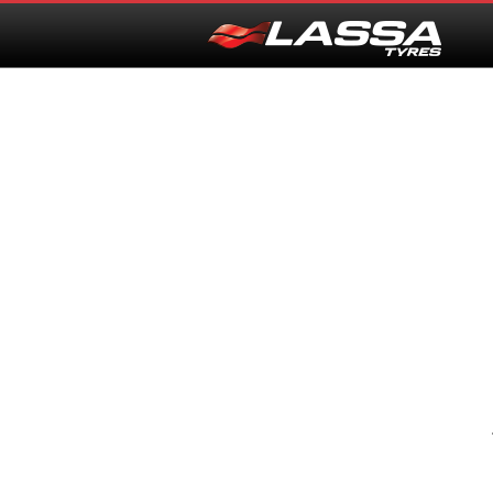
ΑΡΧΙΚΗ
→
Η ΕΤΑΙΡΙΑ
→
ΓΙΑΤΙ LASSA