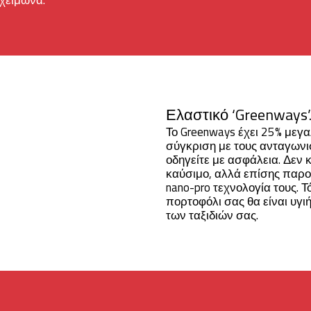
 χειμώνα.
Ελαστικό ‘Greenways’
Το Greenways έχει 25% μεγα
σύγκριση με τους ανταγωνισ
οδηγείτε με ασφάλεια. Δεν 
καύσιμο, αλλά επίσης παρο
nano-pro τεχνολογία τους. Τ
πορτοφόλι σας θα είναι υγι
των ταξιδιών σας.