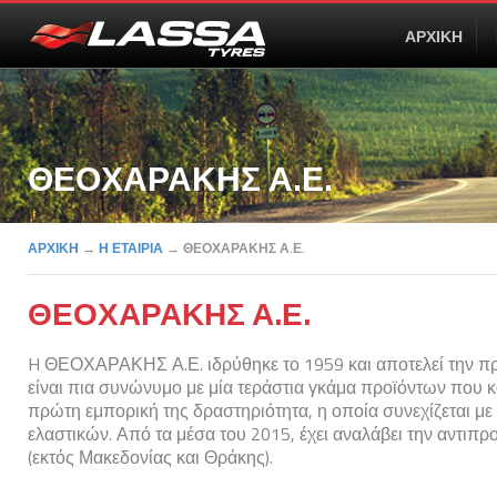
ΑΡΧΙΚΗ
ΘΕΟΧΑΡΑΚΗΣ Α.Ε.
ΑΡΧΙΚΗ
→
Η ΕΤΑΙΡΙΑ
→
ΘΕΟΧΑΡΑΚΗΣ Α.Ε.
ΘΕΟΧΑΡΑΚΗΣ Α.Ε.
H ΘΕΟΧΑΡΑΚΗΣ Α.Ε. ιδρύθηκε το 1959 και αποτελεί την π
είναι πια συνώνυμο με μία τεράστια γκάμα προϊόντων που
πρώτη εμπορική της δραστηριότητα, η οποία συνεχίζεται με
ελαστικών. Από τα μέσα του 2015, έχει αναλάβει την αντιπ
(εκτός Μακεδονίας και Θράκης).