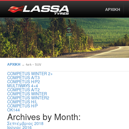
ΑΡΧΙΚΗ
ΑΡΧΙΚΗ
→
4x4 - SUV
COMPETUS WINTER 2+
COMPETUS A/T3
COMPETUS H/P2
MULTIWAYS 4×4
COMPETUS A/T2
COMPETUS WINTER
COMPETUS WINTER2
COMPETUS H/L
COMPETUS H/P
OK144
Archives by Month:
Σεπτέμβριος 2018
Ιούνιος 2016