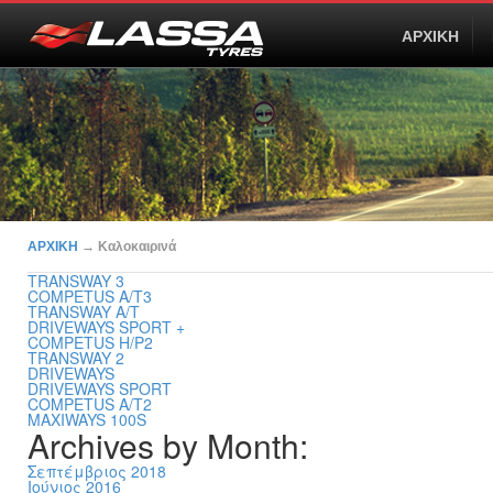
ΑΡΧΙΚΗ
ΑΡΧΙΚΗ
→
Καλοκαιρινά
TRANSWAY 3
COMPETUS A/T3
TRANSWAY A/T
DRIVEWAYS SPORT +
COMPETUS H/P2
TRANSWAY 2
DRIVEWAYS
DRIVEWAYS SPORT
COMPETUS A/T2
MAXIWAYS 100S
Archives by Month:
Σεπτέμβριος 2018
Ιούνιος 2016